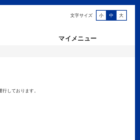
文字サイズ
小
中
大
マイメニュー
運行しております。