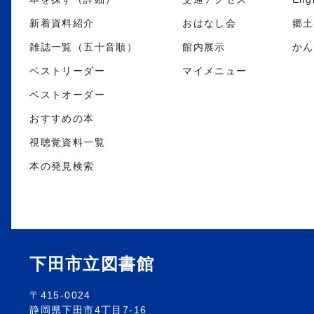
新着資料紹介
おはなし会
郷土
雑誌一覧（五十音順）
館内展示
かん
ベストリーダー
マイメニュー
ベストオーダー
おすすめの本
視聴覚資料一覧
本の発見検索
下田市立図書館
〒415-0024
静岡県下田市4丁目7-16