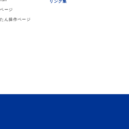
リンク集
ページ
たん操作ページ