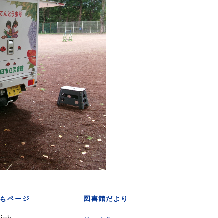
もページ
図書館だより
lish