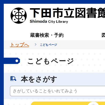
蔵書検索・予約
トップへ
こどもページ
こどもページ
本をさがす